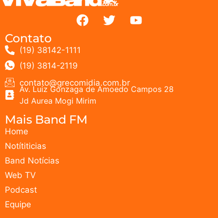
Contato
(19) 38142-1111
(19) 3814-2119
contato@grecomidia.com.br
Av. Luiz Gonzaga de Amoedo Campos 28
Jd Aurea Mogi Mirim
Mais Band FM
Home
Notítiticias
Band Notícias
Web TV
Podcast
Equipe