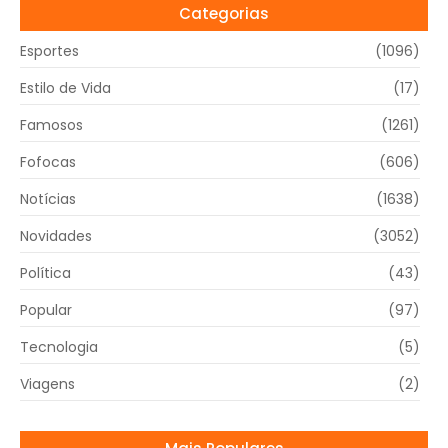
Categorias
Esportes
(1096)
Estilo de Vida
(17)
Famosos
(1261)
Fofocas
(606)
Notícias
(1638)
Novidades
(3052)
Política
(43)
Popular
(97)
Tecnologia
(5)
Viagens
(2)