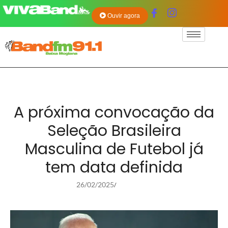
Ouvir agora
A próxima convocação da
Seleção Brasileira
Masculina de Futebol já
tem data definida
26/02/2025
/